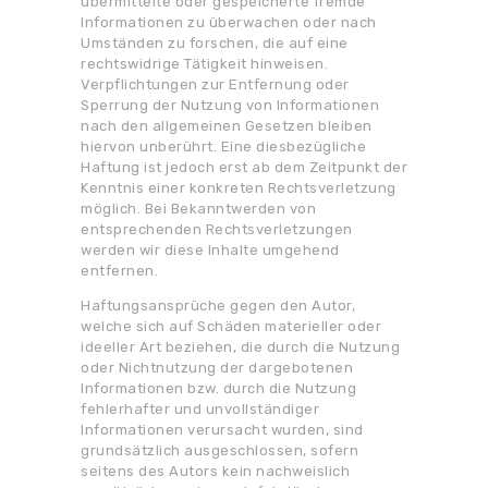
übermittelte oder gespeicherte fremde
Informationen zu überwachen oder nach
Umständen zu forschen, die auf eine
rechtswidrige Tätigkeit hinweisen.
Verpflichtungen zur Entfernung oder
Sperrung der Nutzung von Informationen
nach den allgemeinen Gesetzen bleiben
hiervon unberührt. Eine diesbezügliche
Haftung ist jedoch erst ab dem Zeitpunkt der
Kenntnis einer konkreten Rechtsverletzung
möglich. Bei Bekanntwerden von
entsprechenden Rechtsverletzungen
werden wir diese Inhalte umgehend
entfernen.
Haftungsansprüche gegen den Autor,
welche sich auf Schäden materieller oder
ideeller Art beziehen, die durch die Nutzung
oder Nichtnutzung der dargebotenen
Informationen bzw. durch die Nutzung
fehlerhafter und unvollständiger
Informationen verursacht wurden, sind
grundsätzlich ausgeschlossen, sofern
seitens des Autors kein nachweislich