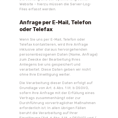
Website – hierzu müssen die Server-Log-
Files erfasst werden.
Anfrage per E-Mail, Telefon
oder Telefax
Wenn Sie uns per E-Mail, Telefon oder
Telefax kontaktieren, wird Ihre Anfrage
inklusive aller daraus hervorgehenden
personenbezogenen Daten (Name, Anfrage)
zum Zwecke der Bearbeitung Ihres
Anliegens bei uns gespeichert und
verarbeitet. Diese Daten geben wir nicht
ohne Ihre Einwilligung weiter.
Die Verarbeitung dieser Daten erfolgt auf
Grundlage von Art. 6 Abs. 1 lit. b DSGVO,
sofern Ihre Anfrage mit der Erfüllung eines
Vertrags zusammenhängt oder zur
Durchführung vorvertraglicher Maßnahmen
erforderlich ist. In allen übrigen Fällen
beruht die Verarbeitung auf Ihrer
Einwilligung (Art. 6 Abs. 1 lit. a DSGVO) und /