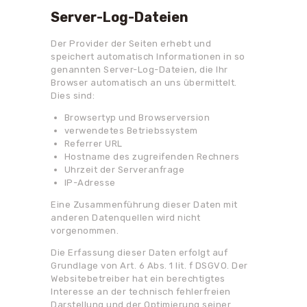
Server-Log-Dateien
Der Provider der Seiten erhebt und
speichert automatisch Informationen in so
genannten Server-Log-Dateien, die Ihr
Browser automatisch an uns übermittelt.
Dies sind:
Browsertyp und Browserversion
verwendetes Betriebssystem
Referrer URL
Hostname des zugreifenden Rechners
Uhrzeit der Serveranfrage
IP-Adresse
Eine Zusammenführung dieser Daten mit
anderen Datenquellen wird nicht
vorgenommen.
Die Erfassung dieser Daten erfolgt auf
Grundlage von Art. 6 Abs. 1 lit. f DSGVO. Der
Websitebetreiber hat ein berechtigtes
Interesse an der technisch fehlerfreien
Darstellung und der Optimierung seiner