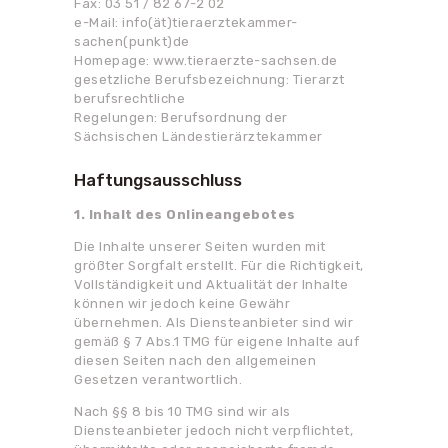
Fax: 03 51 / 82 67-2 02
e-Mail: info(ät)tieraerztekammer-
sachen(punkt)de
Homepage: www.tieraerzte-sachsen.de
gesetzliche Berufsbezeichnung: Tierarzt
berufsrechtliche
Regelungen: Berufsordnung der
Sächsischen Ländestierärztekammer
Haftungsausschluss
1. Inhalt des Onlineangebotes
Die Inhalte unserer Seiten wurden mit
größter Sorgfalt erstellt. Für die Richtigkeit,
Vollständigkeit und Aktualität der Inhalte
können wir jedoch keine Gewähr
übernehmen. Als Diensteanbieter sind wir
gemäß § 7 Abs.1 TMG für eigene Inhalte auf
diesen Seiten nach den allgemeinen
Gesetzen verantwortlich.
Nach §§ 8 bis 10 TMG sind wir als
Diensteanbieter jedoch nicht verpflichtet,