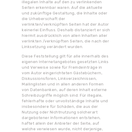
illegalen Inhalte auf den zu verlinkenden
Seiten erkennbar waren. Auf die aktuelle
und zukünftige Gestaltung, die Inhalte oder
die Urheberschaft der
verlinkten/verknüpften Seiten hat der Autor
keinerlei Einfluss. Deshalb distanziert er sich
hiermit ausdrücklich von allen Inhalten aller
verlinkten /verknüpften Seiten, die nach der
Linksetzung verändert wurden.
Diese Feststellung gilt für alle innerhalb des
eigenen Internetangebotes gesetzten Links
und Verweise sowie für Fremdeinträge in
vom Autor eingerichteten Gästebüchern,
Diskussionsforen, Linkverzeichnissen,
Mailinglisten und in allen anderen Formen
von Datenbanken, auf deren Inhalt externe
Schreibzugriffe möglich sind. Für illegale,
fehlerhafte oder unvollständige Inhalte und
insbesondere für Schäden, die aus der
Nutzung oder Nichtnutzung solcherart
dargebotener Informationen entstehen,
haftet allein der Anbieter der Seite, auf
welche verwiesen wurde, nicht derjenige,