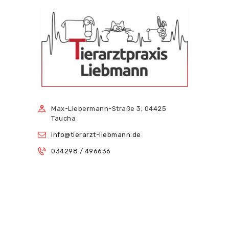
Max-Liebermann-Straße 3, 04425
Taucha
info@tierarzt-liebmann.de
034298 / 496636