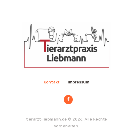
Kontakt
Impressum
tierarzt-liebmann.de
© 2026. Alle Rechte
vorbehalten.