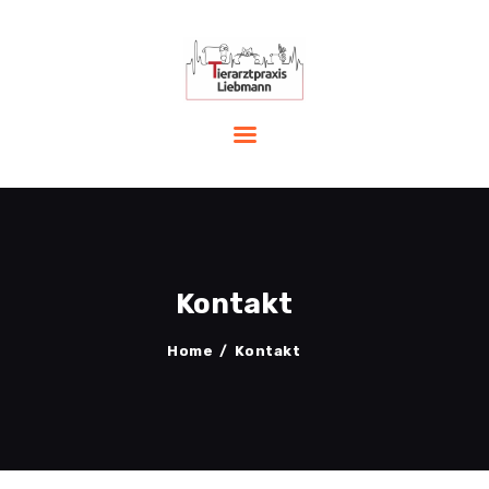
START
LEISTUNGEN
PRAXIS
TEAM
AKTUELLES
Kontakt
NOTFALL
KONTAKT
Home
Kontakt