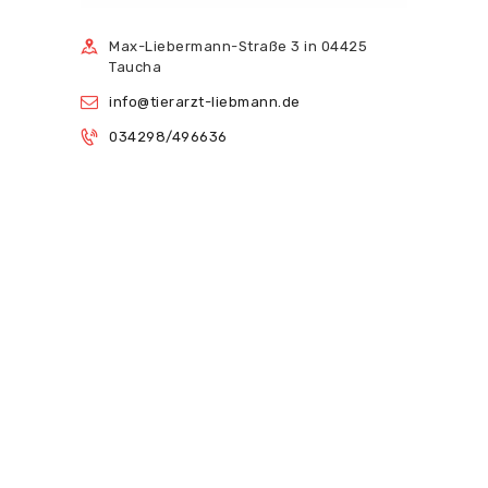
Max-Liebermann-Straße 3 in 04425
Taucha
info@tierarzt-liebmann.de
034298/496636