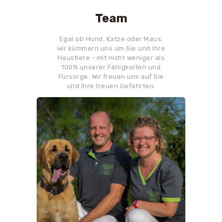
Team
Egal ob Hund, Katze oder Maus,
wir kümmern uns um Sie und Ihre
Haustiere - mit nicht weniger als
100% unserer Fähigkeiten und
Fürsorge. Wir freuen uns auf Sie
und Ihre treuen Gefährten.