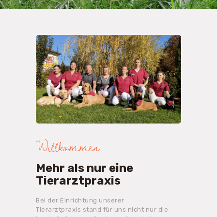
Willkommen!
Mehr als nur eine
Tierarztpraxis
Bei der Einrichtung unserer
Tierarztpraxis stand für uns nicht nur die