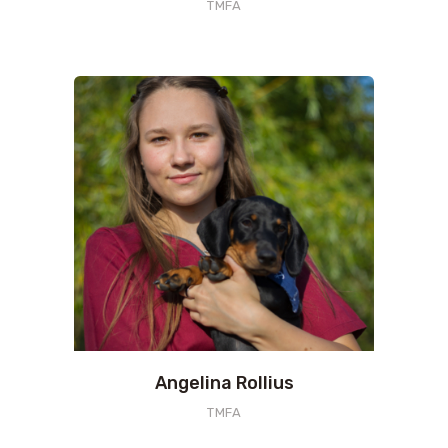
TMFA
Angelina Rollius
TMFA