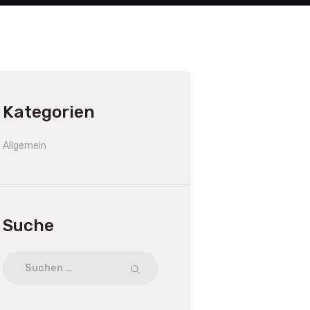
Kategorien
Allgemein
Suche
Suchen
nach: