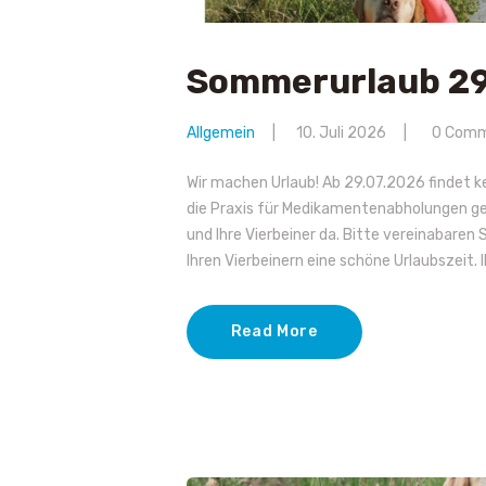
Sommerurlaub 29
Allgemein
10. Juli 2026
0
Comm
Wir machen Urlaub! Ab 29.07.2026 findet k
die Praxis für Medikamentenabholungen ge
und Ihre Vierbeiner da. Bitte vereinabaren
Ihren Vierbeinern eine schöne Urlaubszeit.
Read More