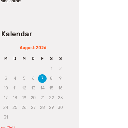
sind online!
Kalendar
August 2026
M
D
M
D
F
S
S
1
2
3
4
5
6
7
8
9
10
11
12
13
14
15
16
17
18
19
20
21
22
23
24
25
26
27
28
29
30
31
« Juli