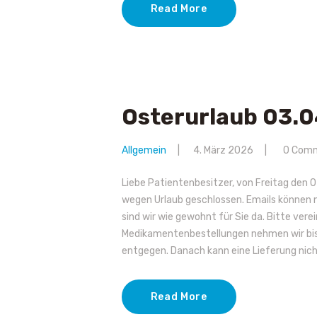
Read More
Osterurlaub 03.
Allgemein
4. März 2026
0
Com
Liebe Patientenbesitzer, von Freitag den 
wegen Urlaub geschlossen. Emails können
sind wir wie gewohnt für Sie da. Bitte vere
Medikamentenbestellungen nehmen wir bis
entgegen. Danach kann eine Lieferung nich
Read More