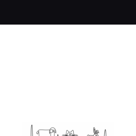
Unsere Preise sind
gebunden an die
Gebührenordnung für
Tierärzte (GOT).