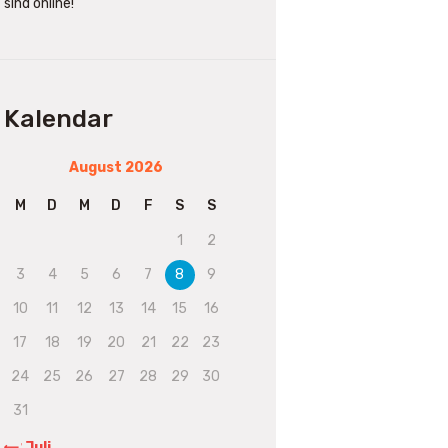
sind online!
Kalendar
August 2026
M
D
M
D
F
S
S
1
2
3
4
5
6
7
8
9
10
11
12
13
14
15
16
17
18
19
20
21
22
23
24
25
26
27
28
29
30
31
« Juli