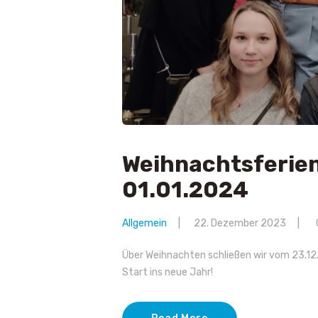
Weihnachtsferien
01.01.2024
Allgemein
22. Dezember 2023
Über Weihnachten schließen wir vom 23.12
Start ins neue Jahr!