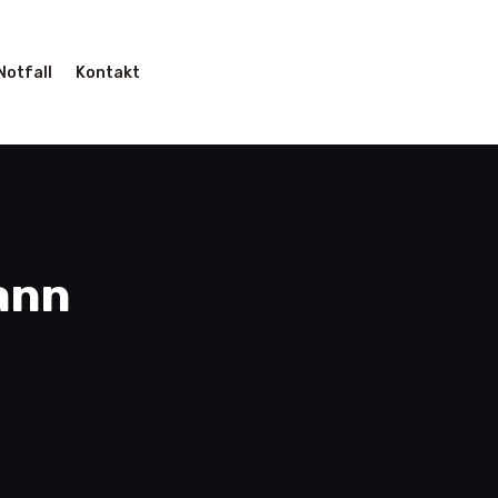
Notfall
Kontakt
ann