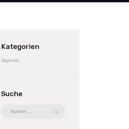
Kategorien
Allgemein
Suche
Suchen
nach: