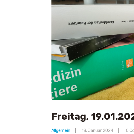
Freitag, 19.01.2
Allgemein
18. Januar 2024
0
C