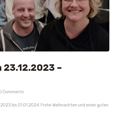
 23.12.2023 –
0
Comments
.2023 bis 01.01.2024. Frohe Weihnachten und einen guten