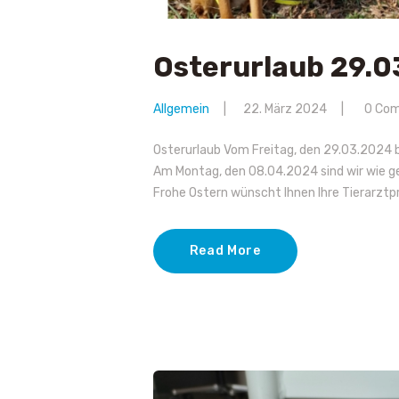
Osterurlaub 29.0
Allgemein
22. März 2024
0
Co
Osterurlaub Vom Freitag, den 29.03.2024 b
Am Montag, den 08.04.2024 sind wir wie g
Frohe Ostern wünscht Ihnen Ihre Tierarztp
Read More