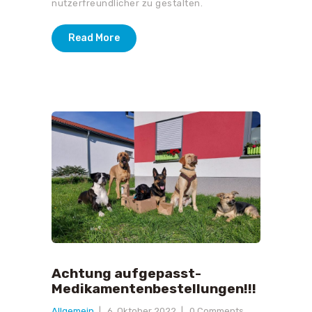
nutzerfreundlicher zu gestalten.
Read More
Achtung aufgepasst-
Medikamentenbestellungen!!!
Allgemein
6. Oktober 2022
0
Comments