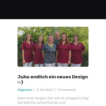
Juhu endlich ein neues Design
:-)
Allgemein
5. Mai 2023
0
Comments
Nach einer langen Zeit war es dringend nötig
die Website aufzufrischen und