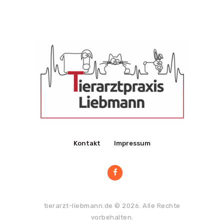
Kontakt
Impressum
tierarzt-liebmann.de
© 2026. Alle Rechte
vorbehalten.