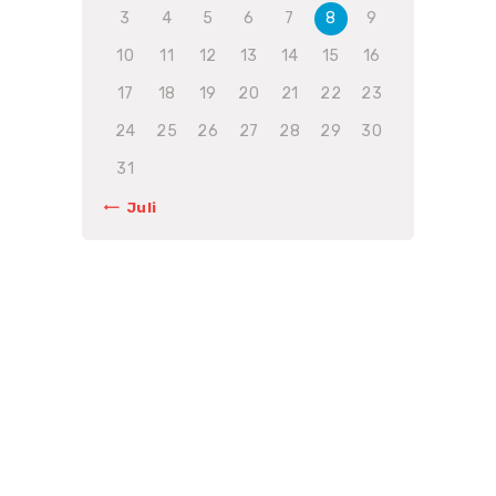
3
4
5
6
7
8
9
10
11
12
13
14
15
16
17
18
19
20
21
22
23
24
25
26
27
28
29
30
31
« Juli
Unsere Preise sind
gebunden an die
Gebührenordnung für
Tierärzte (GOT).