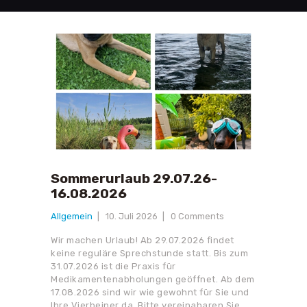
Sommerurlaub 29.07.26-
16.08.2026
Allgemein
10. Juli 2026
0
Comments
Wir machen Urlaub! Ab 29.07.2026 findet
keine reguläre Sprechstunde statt. Bis zum
31.07.2026 ist die Praxis für
Medikamentenabholungen geöffnet. Ab dem
17.08.2026 sind wir wie gewohnt für Sie und
Ihre Vierbeiner da. Bitte vereinabaren Sie