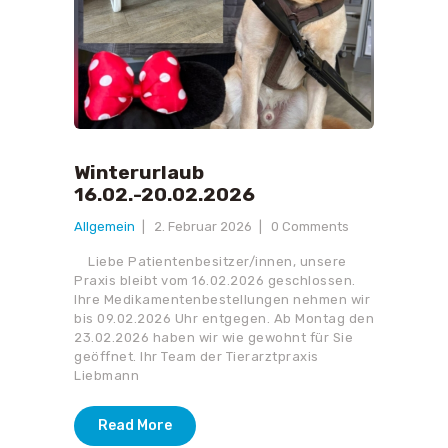
Winterurlaub
16.02.-20.02.2026
Allgemein
2. Februar 2026
0
Comments
Liebe Patientenbesitzer/innen, unsere
Praxis bleibt vom 16.02.2026 geschlossen.
Ihre Medikamentenbestellungen nehmen wir
bis 09.02.2026 Uhr entgegen. Ab Montag den
23.02.2026 haben wir wie gewohnt für Sie
geöffnet. Ihr Team der Tierarztpraxis
Liebmann
Read More