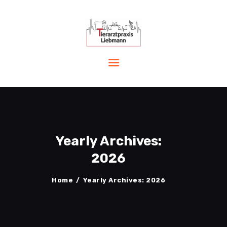
START
LEISTUNGEN
PRAXIS
TEAM
AKTUELLES
Yearly Archives:
NOTFALL
KONTAKT
2026
Home
Yearly Archives: 2026