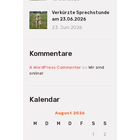
Verkürzte Sprechstunde
am 23.06.2026
23. Juni 2026
Kommentare
A WordPress Commenter
zu
Wir sind
online!
Kalendar
August 2026
M
D
M
D
F
S
S
1
2