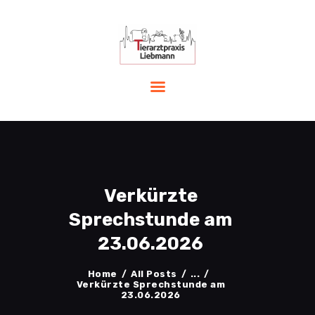
START
LEISTUNGEN
PRAXIS
TEAM
AKTUELLES
Verkürzte
NOTFALL
KONTAKT
Sprechstunde am
23.06.2026
Home
All Posts
...
Verkürzte Sprechstunde am
23.06.2026