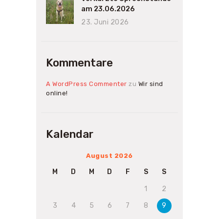
am 23.06.2026
23. Juni 2026
Kommentare
A WordPress Commenter
zu
Wir sind
online!
Kalendar
August 2026
M
D
M
D
F
S
S
1
2
3
4
5
6
7
8
9