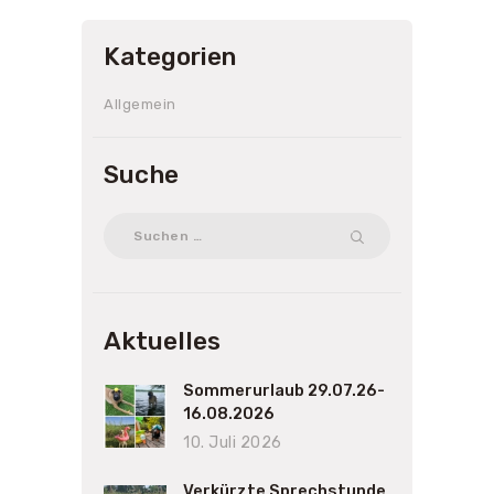
Kategorien
Allgemein
Suche
Suchen
nach:
Aktuelles
Sommerurlaub 29.07.26-
16.08.2026
10. Juli 2026
Verkürzte Sprechstunde