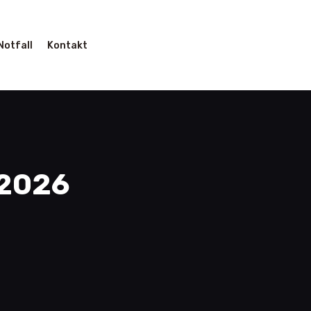
Notfall
Kontakt
 2026