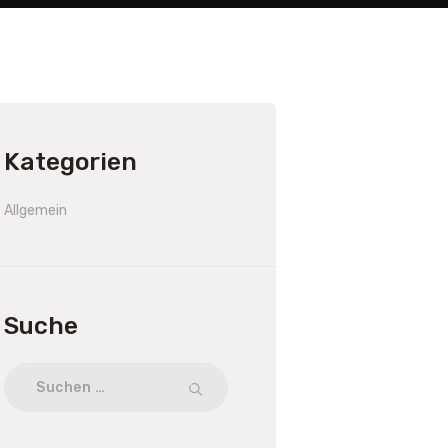
Kategorien
Allgemein
Suche
Suchen
nach: